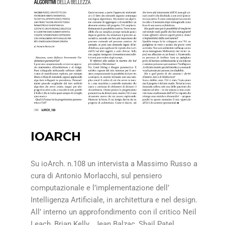
IOARCH
Su ioArch. n.108 un intervista a Massimo Russo a
cura di Antonio Morlacchi, sul pensiero
computazionale e l’implementazione dell’
Intelligenza Artificiale, in architettura e nel design.
All’ interno un approfondimento con il critico Neil
Leach, Brian Kelly , Jean Balzac, Shail Patel,