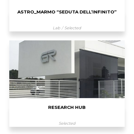
ASTRO_MARMO “SEDUTA DELL’INFINITO”
Lab
Selected
RESEARCH HUB
Selected