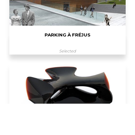
PARKING À FRÉJUS
Selected
CORAL SETTING