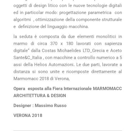
oggetti di design litico con le nuove tecnologie digitali
ed in particolar modo: progettazione parametrica con
algoritmi , ottimizzazione della componente strutturale
e definizione del linguaggio macchina.
la seduta è composta da due elementi monolitici in
marmo di circa 370 x 180 lavorati con sapienza
digitale“ dalla Costas Michaelides LTD_Grecia e Aceto
Sante&C_Italia , con macchine a controllo numerico a 5
assi della Helios Automazioni
.
Le due parti, lavorate a
distanza si sono unite e ricomposte direttamente al
Marmomacc 2018 di Verona,
Opera esposta alla Fiera Internazionale MARMOMACC
ARCHITETTURA & DESIGN
Designer : Massimo Russo
VERONA 2018